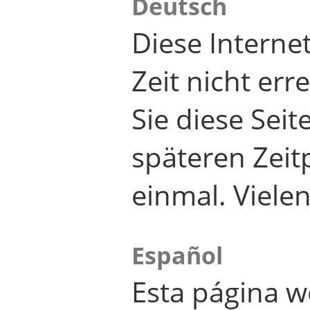
Deutsch
Diese Internet
Zeit nicht er
Sie diese Seit
späteren Zei
einmal. Viele
Español
Esta página w