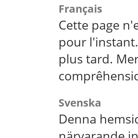
Français
Cette page n'
pour l'instant
plus tard. Me
comprêhensi
Svenska
Denna hemsid
närvarande in