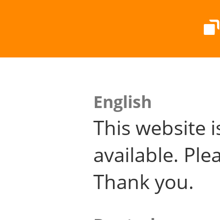
English
This website i
available. Plea
Thank you.