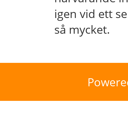
igen vid ett se
så mycket.
Powere